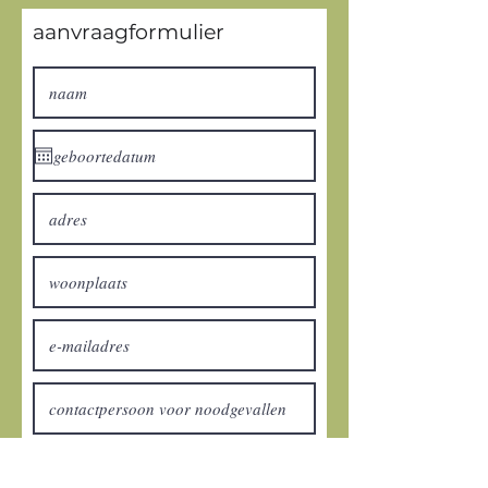
aanvraagformulier